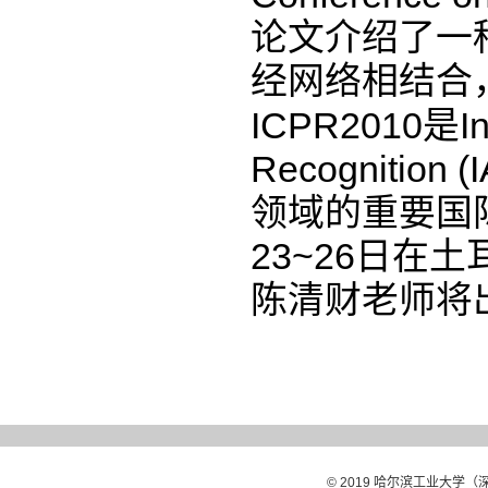
论文介绍了一
经网络相结合
ICPR2010是Inte
Recogniti
领域的重要国
23~26日
陈清财老师将
© 2019 哈尔滨工业大学（深圳）